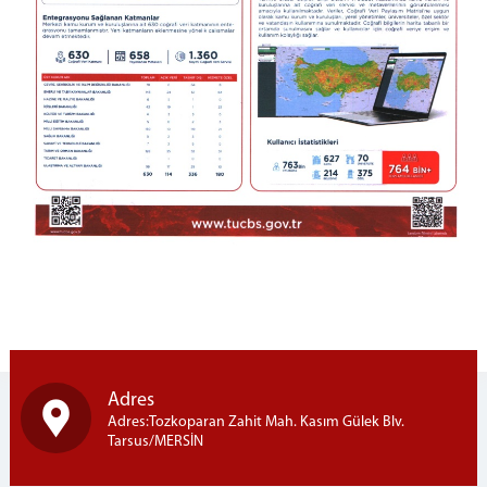
Adres
Adres:Tozkoparan Zahit Mah. Kasım Gülek Blv.
Tarsus/MERSİN