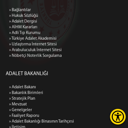
» Bağlantılar
» Hukuk Sözlüğü
» Adalet Dergisi
» AİHM Kararları
» Adli Tıp Kurumu
» Türkiye Adalet Akademisi
» Uzlaştırma İnternet Sitesi
» Arabuluculuk İnternet Sitesi
» Nöbetçi Noterlik Sorgulama
ADALET BAKANLIĞI
» Adalet Bakanı
» Bakanlık Birimleri
» Stratejik Plan
» Mevzuat
» Genelgeler
» Faaliyet Raporu
» Adalet Bakanlığı Binasının Tarihçesi
» İletişim