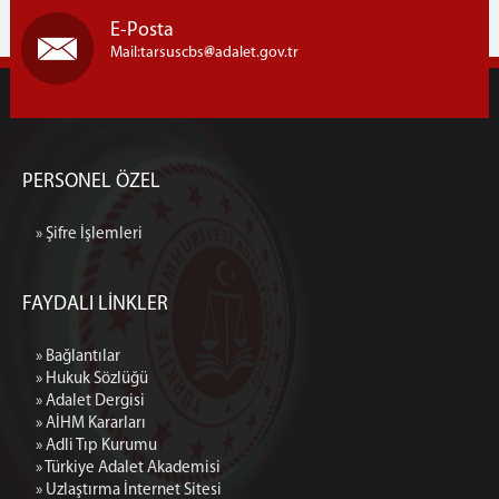
E-Posta
Mail:tarsuscbs
adalet.gov.tr
PERSONEL ÖZEL
» Şifre İşlemleri
FAYDALI LİNKLER
» Bağlantılar
» Hukuk Sözlüğü
» Adalet Dergisi
» AİHM Kararları
» Adli Tıp Kurumu
» Türkiye Adalet Akademisi
» Uzlaştırma İnternet Sitesi