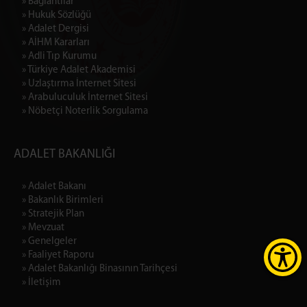
» Bağlantılar
» Hukuk Sözlüğü
» Adalet Dergisi
» AİHM Kararları
» Adli Tıp Kurumu
» Türkiye Adalet Akademisi
» Uzlaştırma İnternet Sitesi
» Arabuluculuk İnternet Sitesi
» Nöbetçi Noterlik Sorgulama
ADALET BAKANLIĞI
» Adalet Bakanı
» Bakanlık Birimleri
» Stratejik Plan
» Mevzuat
» Genelgeler
» Faaliyet Raporu
» Adalet Bakanlığı Binasının Tarihçesi
» İletişim