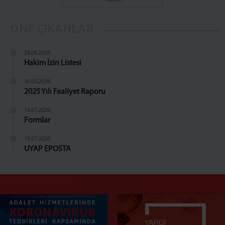
ÖNE ÇIKANLAR
28.06.2026
Hakim İzin Listesi
30.03.2026
2025 Yılı Faaliyet Raporu
18.07.2020
Formlar
18.07.2020
UYAP EPOSTA