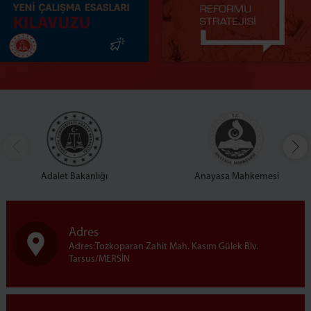
Adalet Bakanlığı
Anayasa Mahkemesi
Adres
Adres:Tozkoparan Zahit Mah. Kasım Gülek Blv.
Tarsus/MERSİN