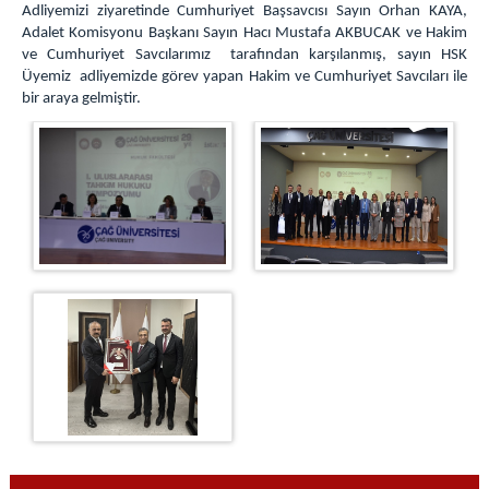
Adliyemizi ziyaretinde Cumhuriyet Başsavcısı Sayın Orhan KAYA,
Cumhuriyet Başsavcı Vekilleri
Adalet Komisyonu Başkanı Sayın Hacı Mustafa AKBUCAK ve Hakim
C. Başsavcılığı Birimleri
ve Cumhuriyet Savcılarımız tarafından karşılanmış, sayın HSK
Üyemiz adliyemizde görev yapan Hakim ve Cumhuriyet Savcıları ile
MAHKEMELER
bir araya gelmiştir.
KOMİSYON
Komisyon Başkanı
Komisyon Üyeleri
İLETİŞİM