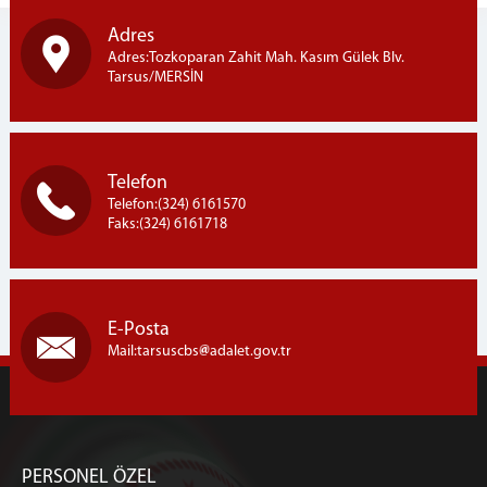
Adres
Adres:Tozkoparan Zahit Mah. Kasım Gülek Blv.
Tarsus/MERSİN
Telefon
Telefon:(324) 6161570
Faks:(324) 6161718
E-Posta
Mail:tarsuscbs
adalet.gov.tr
PERSONEL ÖZEL