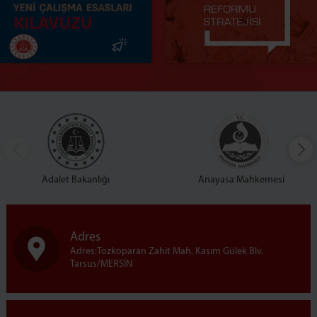
Adalet Bakanlığı
Anayasa Mahkemesi
Adres
Adres:Tozkoparan Zahit Mah. Kasım Gülek Blv.
Tarsus/MERSİN