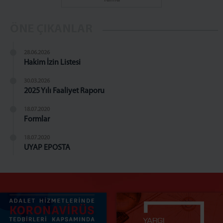
ÖNE ÇIKANLAR
28.06.2026
Hakim İzin Listesi
30.03.2026
2025 Yılı Faaliyet Raporu
18.07.2020
Formlar
18.07.2020
UYAP EPOSTA