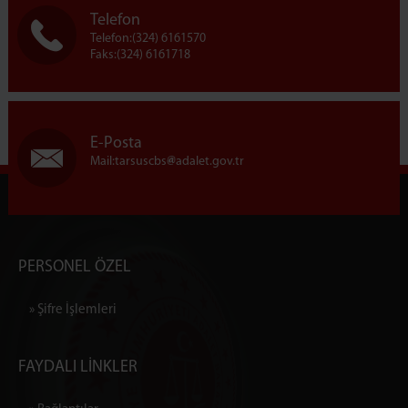
Telefon
Telefon:(324) 6161570
Faks:(324) 6161718
E-Posta
Mail:tarsuscbs
adalet.gov.tr
PERSONEL ÖZEL
» Şifre İşlemleri
FAYDALI LİNKLER