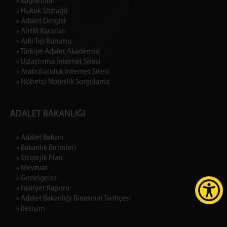
» Bağlantılar
» Hukuk Sözlüğü
» Adalet Dergisi
» AİHM Kararları
» Adli Tıp Kurumu
» Türkiye Adalet Akademisi
» Uzlaştırma İnternet Sitesi
» Arabuluculuk İnternet Sitesi
» Nöbetçi Noterlik Sorgulama
ADALET BAKANLIĞI
» Adalet Bakanı
» Bakanlık Birimleri
» Stratejik Plan
» Mevzuat
» Genelgeler
» Faaliyet Raporu
» Adalet Bakanlığı Binasının Tarihçesi
» İletişim