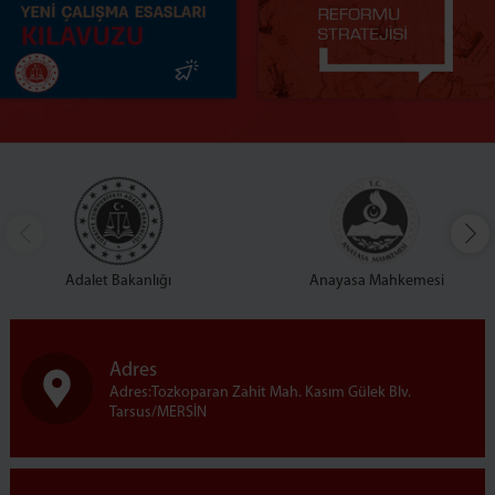
Adalet Bakanlığı
Anayasa Mahkemesi
Adres
Adres:Tozkoparan Zahit Mah. Kasım Gülek Blv.
Tarsus/MERSİN