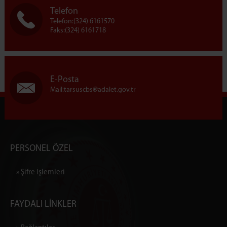
Telefon
Telefon:(324) 6161570
Faks:(324) 6161718
E-Posta
Mail:tarsuscbs
adalet.gov.tr
PERSONEL ÖZEL
» Şifre İşlemleri
FAYDALI LİNKLER