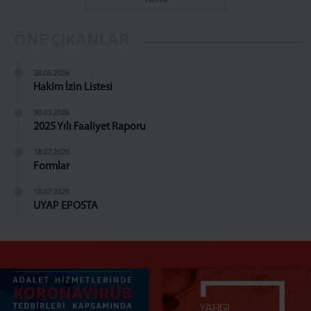
ÖNE ÇIKANLAR
28.06.2026
Hakim İzin Listesi
30.03.2026
2025 Yılı Faaliyet Raporu
18.07.2020
Formlar
18.07.2020
UYAP EPOSTA