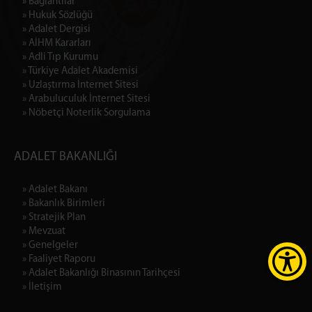
» Bağlantılar
» Hukuk Sözlüğü
» Adalet Dergisi
» AİHM Kararları
» Adli Tıp Kurumu
» Türkiye Adalet Akademisi
» Uzlaştırma İnternet Sitesi
» Arabuluculuk İnternet Sitesi
» Nöbetçi Noterlik Sorgulama
ADALET BAKANLIĞI
» Adalet Bakanı
» Bakanlık Birimleri
» Stratejik Plan
» Mevzuat
» Genelgeler
» Faaliyet Raporu
» Adalet Bakanlığı Binasının Tarihçesi
» İletişim