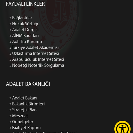
FAYDALI LİNKLER
» Bağlantılar
» Hukuk Sözlüğü
» Adalet Dergisi
» AİHM Kararları
» Adli Tıp Kurumu
» Türkiye Adalet Akademisi
» Uzlaştırma İnternet Sitesi
» Arabuluculuk İnternet Sitesi
» Nöbetçi Noterlik Sorgulama
ADALET BAKANLIĞI
» Adalet Bakanı
» Bakanlık Birimleri
» Stratejik Plan
» Mevzuat
» Genelgeler
» Faaliyet Raporu