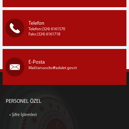
Telefon
Telefon:(324) 6161570
Faks:(324) 6161718
E-Posta
Mail:tarsuscbs
adalet.gov.tr
PERSONEL ÖZEL
» Şifre İşlemleri