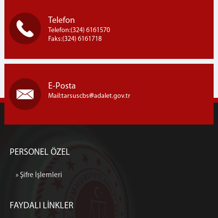
Telefon
Telefon:(324) 6161570
Faks:(324) 6161718
E-Posta
Mail:tarsuscbs
adalet.gov.tr
PERSONEL ÖZEL
» Şifre İşlemleri
FAYDALI LİNKLER