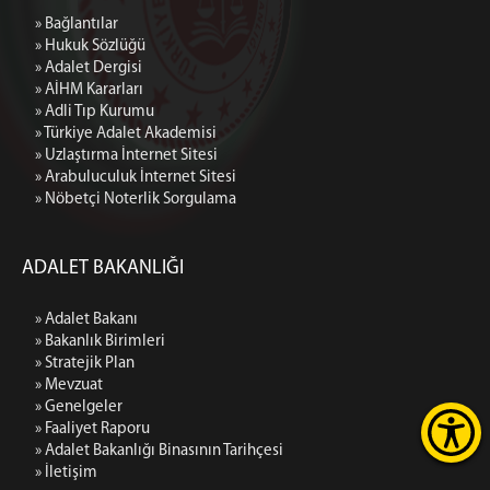
» Bağlantılar
» Hukuk Sözlüğü
» Adalet Dergisi
» AİHM Kararları
» Adli Tıp Kurumu
» Türkiye Adalet Akademisi
» Uzlaştırma İnternet Sitesi
» Arabuluculuk İnternet Sitesi
» Nöbetçi Noterlik Sorgulama
ADALET BAKANLIĞI
» Adalet Bakanı
» Bakanlık Birimleri
» Stratejik Plan
» Mevzuat
» Genelgeler
» Faaliyet Raporu
» Adalet Bakanlığı Binasının Tarihçesi
» İletişim